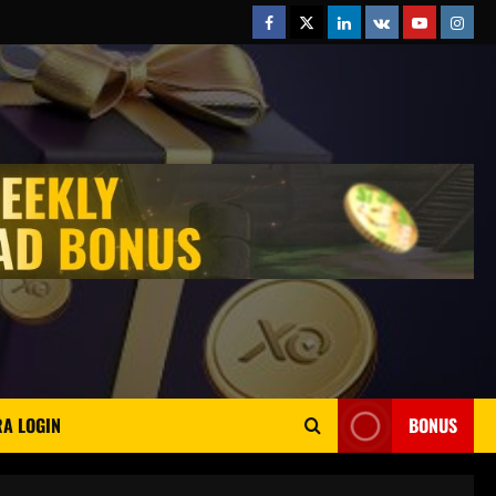
Facebook
Twitter
Linkedin
VK
Youtube
Insta
A LOGIN
BONUS