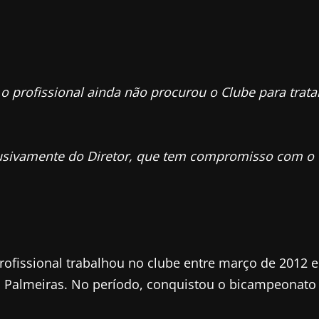
 profissional ainda não procurou o Clube para trata
lusivamente do Diretor, que tem compromisso com o
rofissional trabalhou no clube entre março de 2012 e
do Palmeiras. No período, conquistou o bicampeonato