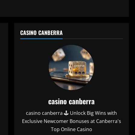
CASINO CANBERRA
casino canberra
casino canberra 🕹️ Unlock Big Wins with
Exclusive Newcomer Bonuses at Canberra's
Top Online Casino