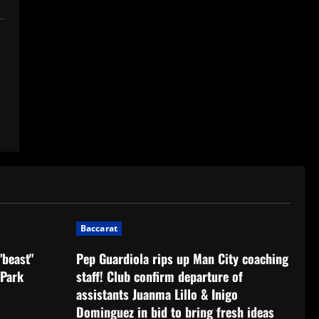
1
12/09/2025
Baccarat
Mallorca eye Christian Eriksen
swoop! La Liga club contact
Manchester United veteran over
potential summer move with
2
Denmark star ready to take pay
cut
Baccarat
Everton make first move for
12/09/2025
"beast" who’s never lost at
Goodison Park
3
12/09/2025
Baccarat
Baccarat
Pep Guardiola rips up Man City
coaching staff! Club confirm
"beast"
Pep Guardiola rips up Man City coaching
departure of assistants Juanma
 Park
staff! Club confirm departure of
Lillo & Inigo Dominguez in bid to
4
assistants Juanma Lillo & Inigo
bring fresh ideas
Dominguez in bid to bring fresh ideas
Baccarat
12/09/2025