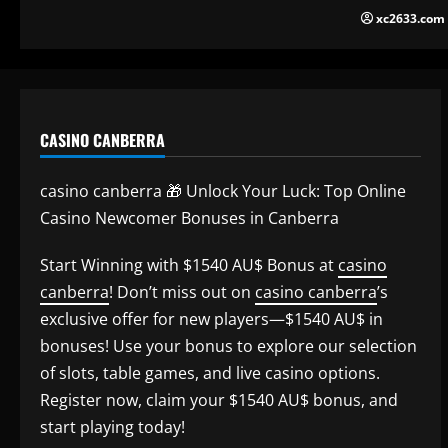
xc2633.com
CASINO CANBERRA
casino canberra 🎁 Unlock Your Luck: Top Online
Casino Newcomer Bonuses in Canberra
Start Winning with $1540 AU$ Bonus at
casino
canberra
! Don’t miss out on
casino canberra
’s
exclusive offer for new players—$1540 AU$ in
bonuses! Use your bonus to explore our selection
of slots, table games, and live casino options.
Register now, claim your $1540 AU$ bonus, and
start playing today!